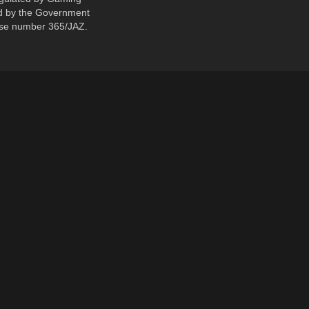
ed by the Government
nse number 365/JAZ.