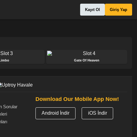
Kayıt Ol
Giriş Yap
Limbo
Gate Of Heaven
Download Our Mobile App Now!
n Sorular
Android İndir
iOS İndir
leri
ları