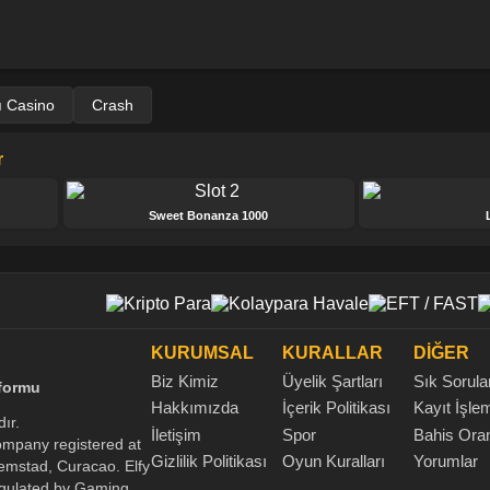
ı Casino
Crash
r
Sweet Bonanza 1000
KURUMSAL
KURALLAR
DIĞER
Biz Kimiz
Üyelik Şartları
Sık Sorula
tformu
Hakkımızda
İçerik Politikası
Kayıt İşlem
ır.
İletişim
Spor
Bahis Oran
 company registered at
Gizlilik Politikası
Oyun Kuralları
Yorumlar
lemstad, Curacao. Elfy
regulated by Gaming